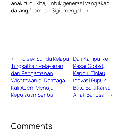
anak cucu kita, untuk generasi yang akan
datang,” tambah Sigit mengakhiri.
←
Polsek Sunda Kelapa
Dari Kampar ke
Tingkatkan Pelayanan
Pasar Global,
dan Pengamanan
Kapolri Tinjau
Wisatawan di Dermaga
Inovasi Pupuk
Kali Adem Menuju
Batu Bara Karya
Kepulauan Seribu
Anak Bangsa
→
Comments