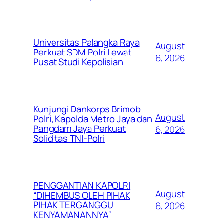
Universitas Palangka Raya
August
Perkuat SDM Polri Lewat
6, 2026
Pusat Studi Kepolisian
Kunjungi Dankorps Brimob
August
Polri, Kapolda Metro Jaya dan
Pangdam Jaya Perkuat
6, 2026
Soliditas TNI-Polri
PENGGANTIAN KAPOLRI
August
“DIHEMBUS OLEH PIHAK
PIHAK TERGANGGU
6, 2026
KENYAMANANNYA”