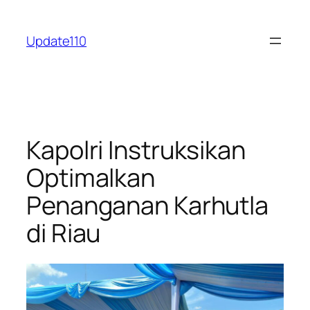
Skip
to
Update110
content
Kapolri Instruksikan
Optimalkan
Penanganan Karhutla
di Riau