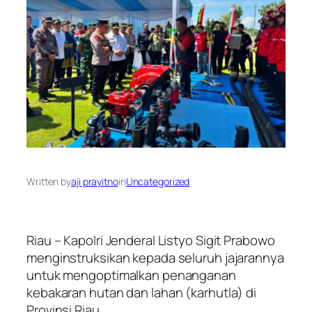
Written by
aji prayitno
in
Uncategorized
Riau – Kapolri Jenderal Listyo Sigit Prabowo
menginstruksikan kepada seluruh jajarannya
untuk mengoptimalkan penanganan
kebakaran hutan dan lahan (karhutla) di
Provinsi Riau.