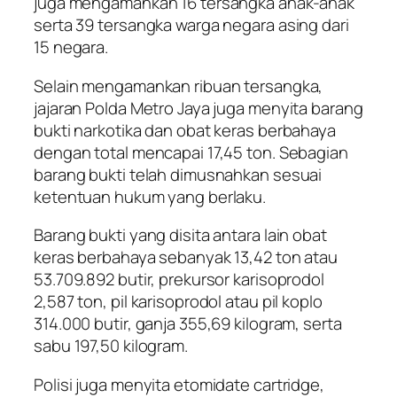
juga mengamankan 16 tersangka anak-anak
serta 39 tersangka warga negara asing dari
15 negara.
Selain mengamankan ribuan tersangka,
jajaran Polda Metro Jaya juga menyita barang
bukti narkotika dan obat keras berbahaya
dengan total mencapai 17,45 ton. Sebagian
barang bukti telah dimusnahkan sesuai
ketentuan hukum yang berlaku.
Barang bukti yang disita antara lain obat
keras berbahaya sebanyak 13,42 ton atau
53.709.892 butir, prekursor karisoprodol
2,587 ton, pil karisoprodol atau pil koplo
314.000 butir, ganja 355,69 kilogram, serta
sabu 197,50 kilogram.
Polisi juga menyita etomidate cartridge,