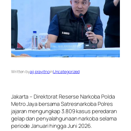
Written by
aji prayitno
in
Uncategorized
Jakarta – Direktorat Reserse Narkoba Polda
Metro Jaya bersama Satresnarkoba Polres
jajaran mengungkap 3.809 kasus peredaran
gelap dan penyalahgunaan narkoba selama
periode Januari hingga Juni 2026.