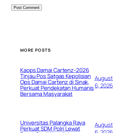
MORE POSTS
Kaops Damai Cartenz-2026
Tinjau Pos Satgas Kepolisian
August
Ops Damai Cartenz di Sinak,
6, 2026
Perkuat Pendekatan Humanis
Bersama Masyarakat
Universitas Palangka Raya
August
Perkuat SDM Polri Lewat
6, 2026