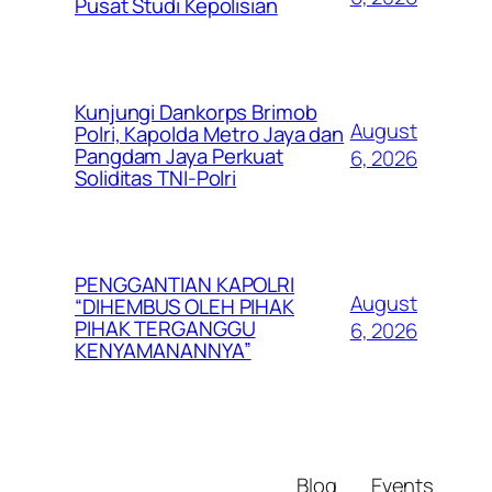
Pusat Studi Kepolisian
Kunjungi Dankorps Brimob
August
Polri, Kapolda Metro Jaya dan
Pangdam Jaya Perkuat
6, 2026
Soliditas TNI-Polri
PENGGANTIAN KAPOLRI
August
“DIHEMBUS OLEH PIHAK
PIHAK TERGANGGU
6, 2026
KENYAMANANNYA”
Blog
Events