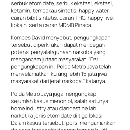
serbuk etomidate, serbuk ekstasi, ekstasi,
ketamin, tembakau sintetis, happy water,
cairan bibit sintetis, cairan THC, happy five,
kokain, serta cairan MDMB Pinaca.
Kombes David menyebut, pengungkapan
tersebut diperkirakan dapat mencegah
potensi penyalahgunaan narkoba yang
mengancam jutaan masyarakat. “Dari
pengungkapan ini, Polda Metro Jaya telah
menyelamatkan kurang lebih 15 juta jiwa
masyarakat dari jerat narkoba,” katanya.
Polda Metro Jaya juga mengungkap
sejumlah kasus menonjol, salah satunya
home industry atau clandestine lab
narkotika jenis etomidate di tiga lokasi.
Dalam kasus tersebut, polisi mengamankan
delapan tersangka dengan barang bukti