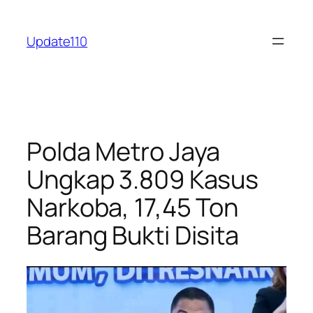
Skip
to
Update110
content
Polda Metro Jaya
Ungkap 3.809 Kasus
Narkoba, 17,45 Ton
Barang Bukti Disita