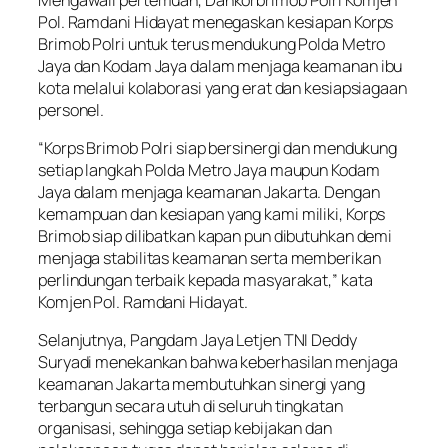
Pol. Ramdani Hidayat menegaskan kesiapan Korps
Brimob Polri untuk terus mendukung Polda Metro
Jaya dan Kodam Jaya dalam menjaga keamanan ibu
kota melalui kolaborasi yang erat dan kesiapsiagaan
personel.
“Korps Brimob Polri siap bersinergi dan mendukung
setiap langkah Polda Metro Jaya maupun Kodam
Jaya dalam menjaga keamanan Jakarta. Dengan
kemampuan dan kesiapan yang kami miliki, Korps
Brimob siap dilibatkan kapan pun dibutuhkan demi
menjaga stabilitas keamanan serta memberikan
perlindungan terbaik kepada masyarakat,” kata
Komjen Pol. Ramdani Hidayat.
Selanjutnya, Pangdam Jaya Letjen TNI Deddy
Suryadi menekankan bahwa keberhasilan menjaga
keamanan Jakarta membutuhkan sinergi yang
terbangun secara utuh di seluruh tingkatan
organisasi, sehingga setiap kebijakan dan