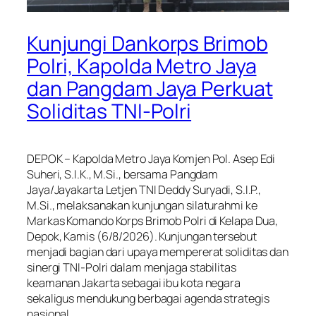
Kunjungi Dankorps Brimob
Polri, Kapolda Metro Jaya
dan Pangdam Jaya Perkuat
Soliditas TNI-Polri
DEPOK – Kapolda Metro Jaya Komjen Pol. Asep Edi
Suheri, S.I.K., M.Si., bersama Pangdam
Jaya/Jayakarta Letjen TNI Deddy Suryadi, S.I.P.,
M.Si., melaksanakan kunjungan silaturahmi ke
Markas Komando Korps Brimob Polri di Kelapa Dua,
Depok, Kamis (6/8/2026). Kunjungan tersebut
menjadi bagian dari upaya mempererat soliditas dan
sinergi TNI-Polri dalam menjaga stabilitas
keamanan Jakarta sebagai ibu kota negara
sekaligus mendukung berbagai agenda strategis
nasional.