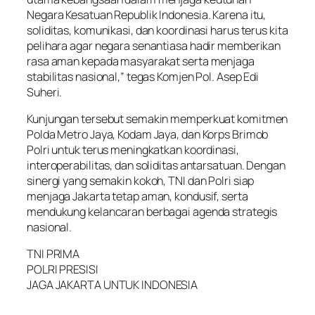
Negara Kesatuan Republik Indonesia. Karena itu,
soliditas, komunikasi, dan koordinasi harus terus kita
pelihara agar negara senantiasa hadir memberikan
rasa aman kepada masyarakat serta menjaga
stabilitas nasional,” tegas Komjen Pol. Asep Edi
Suheri.
Kunjungan tersebut semakin memperkuat komitmen
Polda Metro Jaya, Kodam Jaya, dan Korps Brimob
Polri untuk terus meningkatkan koordinasi,
interoperabilitas, dan soliditas antarsatuan. Dengan
sinergi yang semakin kokoh, TNI dan Polri siap
menjaga Jakarta tetap aman, kondusif, serta
mendukung kelancaran berbagai agenda strategis
nasional.
TNI PRIMA
POLRI PRESISI
JAGA JAKARTA UNTUK INDONESIA