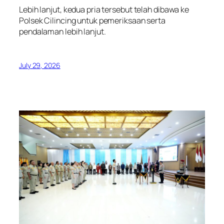
Lebih lanjut, kedua pria tersebut telah dibawa ke
Polsek Cilincing untuk pemeriksaan serta
pendalaman lebih lanjut.
July 29, 2026