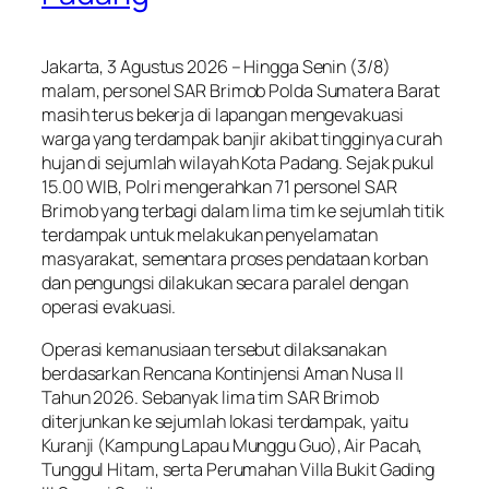
Jakarta, 3 Agustus 2026 – Hingga Senin (3/8)
malam, personel SAR Brimob Polda Sumatera Barat
masih terus bekerja di lapangan mengevakuasi
warga yang terdampak banjir akibat tingginya curah
hujan di sejumlah wilayah Kota Padang. Sejak pukul
15.00 WIB, Polri mengerahkan 71 personel SAR
Brimob yang terbagi dalam lima tim ke sejumlah titik
terdampak untuk melakukan penyelamatan
masyarakat, sementara proses pendataan korban
dan pengungsi dilakukan secara paralel dengan
operasi evakuasi.
Operasi kemanusiaan tersebut dilaksanakan
berdasarkan Rencana Kontinjensi Aman Nusa II
Tahun 2026. Sebanyak lima tim SAR Brimob
diterjunkan ke sejumlah lokasi terdampak, yaitu
Kuranji (Kampung Lapau Munggu Guo), Air Pacah,
Tunggul Hitam, serta Perumahan Villa Bukit Gading