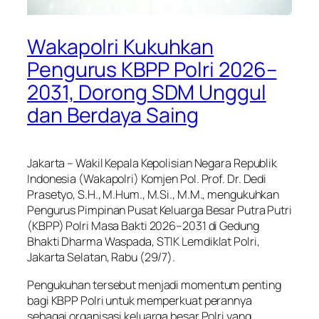
Wakapolri Kukuhkan
Pengurus KBPP Polri 2026–
2031, Dorong SDM Unggul
dan Berdaya Saing
Jakarta – Wakil Kepala Kepolisian Negara Republik
Indonesia (Wakapolri) Komjen Pol. Prof. Dr. Dedi
Prasetyo, S.H., M.Hum., M.Si., M.M., mengukuhkan
Pengurus Pimpinan Pusat Keluarga Besar Putra Putri
(KBPP) Polri Masa Bakti 2026–2031 di Gedung
Bhakti Dharma Waspada, STIK Lemdiklat Polri,
Jakarta Selatan, Rabu (29/7).
Pengukuhan tersebut menjadi momentum penting
bagi KBPP Polri untuk memperkuat perannya
sebagai organisasi keluarga besar Polri yang