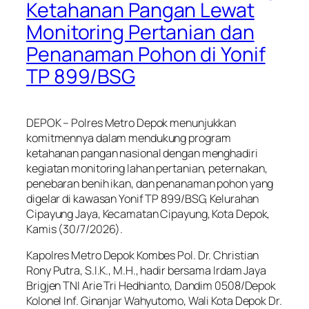
Ketahanan Pangan Lewat
Monitoring Pertanian dan
Penanaman Pohon di Yonif
TP 899/BSG
DEPOK – Polres Metro Depok menunjukkan
komitmennya dalam mendukung program
ketahanan pangan nasional dengan menghadiri
kegiatan monitoring lahan pertanian, peternakan,
penebaran benih ikan, dan penanaman pohon yang
digelar di kawasan Yonif TP 899/BSG, Kelurahan
Cipayung Jaya, Kecamatan Cipayung, Kota Depok,
Kamis (30/7/2026).
Kapolres Metro Depok Kombes Pol. Dr. Christian
Rony Putra, S.I.K., M.H., hadir bersama Irdam Jaya
Brigjen TNI Arie Tri Hedhianto, Dandim 0508/Depok
Kolonel Inf. Ginanjar Wahyutomo, Wali Kota Depok Dr.