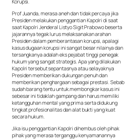
Korupsi.
Prof Juanda, merasa aneh dan tidak percaya jika
Presiden melakukan penggantian Kapolri di saat
saat Kapolri Jenderal Listyo Sigit Prabowo beserta
jajarannya tegak lurus melaksanakan arahan
Presiden dalam pemberantasan korupsi, apalagi
kasus dugaan korupsi ini sangat besar nilainya dan
tersangkanya adalah eks pejabat tinggi penegak
hukum yang sangat strategis. Apa yang dilakukan
Kapolri tersebut sepantasnya atau selayaknya
Presiden memberikan dukungan penuh dan
memberikan penghargaan sebagai prestasi. Sebab
sudah barang tentu untuk.membongkar kasus ini
sebesar ini tidaklah gampang dan harus memiliki
ketangguhan mental yang prima serta didukung
tingkat profesionalitas dan alat bukti yang kuat
secara hukum.
Jika isu penggantian Kapolri dihembus oleh pihak
pihak yang merasa terganggu kenyamanannya