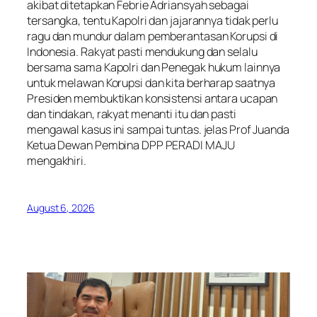
akibat ditetapkan Febrie Adriansyah sebagai
tersangka, tentu Kapolri dan jajarannya tidak perlu
ragu dan mundur dalam pemberantasan Korupsi di
Indonesia. Rakyat pasti mendukung dan selalu
bersama sama Kapolri dan Penegak hukum lainnya
untuk melawan Korupsi dan kita berharap saatnya
Presiden membuktikan konsistensi antara ucapan
dan tindakan, rakyat menanti itu dan pasti
mengawal kasus ini sampai tuntas. jelas Prof Juanda
Ketua Dewan Pembina DPP PERADI MAJU
mengakhiri.
August 6, 2026