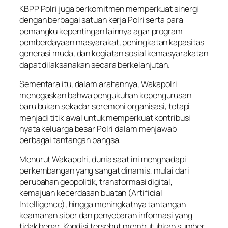
KBPP Polri juga berkomitmen memperkuat sinergi
dengan berbagai satuan kerja Polri serta para
pemangku kepentingan lainnya agar program
pemberdayaan masyarakat, peningkatan kapasitas
generasi muda, dan kegiatan sosial kemasyarakatan
dapat dilaksanakan secara berkelanjutan.
Sementara itu, dalam arahannya, Wakapolri
menegaskan bahwa pengukuhan kepengurusan
baru bukan sekadar seremoni organisasi, tetapi
menjadi titik awal untuk memperkuat kontribusi
nyata keluarga besar Polri dalam menjawab
berbagai tantangan bangsa.
Menurut Wakapolri, dunia saat ini menghadapi
perkembangan yang sangat dinamis, mulai dari
perubahan geopolitik, transformasi digital,
kemajuan kecerdasan buatan (Artificial
Intelligence), hingga meningkatnya tantangan
keamanan siber dan penyebaran informasi yang
tidak benar. Kondisi tersebut membutuhkan sumber