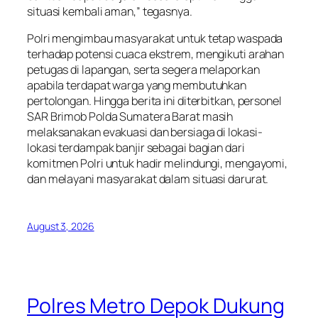
situasi kembali aman,” tegasnya.
Polri mengimbau masyarakat untuk tetap waspada
terhadap potensi cuaca ekstrem, mengikuti arahan
petugas di lapangan, serta segera melaporkan
apabila terdapat warga yang membutuhkan
pertolongan. Hingga berita ini diterbitkan, personel
SAR Brimob Polda Sumatera Barat masih
melaksanakan evakuasi dan bersiaga di lokasi-
lokasi terdampak banjir sebagai bagian dari
komitmen Polri untuk hadir melindungi, mengayomi,
dan melayani masyarakat dalam situasi darurat.
August 3, 2026
Polres Metro Depok Dukung