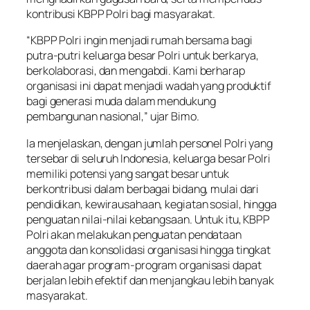
kontribusi KBPP Polri bagi masyarakat.
“KBPP Polri ingin menjadi rumah bersama bagi
putra-putri keluarga besar Polri untuk berkarya,
berkolaborasi, dan mengabdi. Kami berharap
organisasi ini dapat menjadi wadah yang produktif
bagi generasi muda dalam mendukung
pembangunan nasional,” ujar Bimo.
Ia menjelaskan, dengan jumlah personel Polri yang
tersebar di seluruh Indonesia, keluarga besar Polri
memiliki potensi yang sangat besar untuk
berkontribusi dalam berbagai bidang, mulai dari
pendidikan, kewirausahaan, kegiatan sosial, hingga
penguatan nilai-nilai kebangsaan. Untuk itu, KBPP
Polri akan melakukan penguatan pendataan
anggota dan konsolidasi organisasi hingga tingkat
daerah agar program-program organisasi dapat
berjalan lebih efektif dan menjangkau lebih banyak
masyarakat.