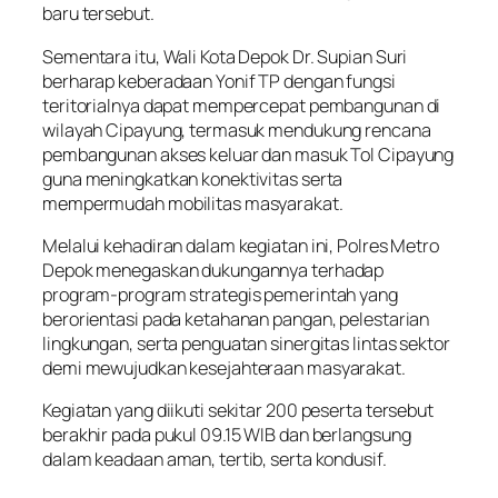
baru tersebut.
Sementara itu, Wali Kota Depok Dr. Supian Suri
berharap keberadaan Yonif TP dengan fungsi
teritorialnya dapat mempercepat pembangunan di
wilayah Cipayung, termasuk mendukung rencana
pembangunan akses keluar dan masuk Tol Cipayung
guna meningkatkan konektivitas serta
mempermudah mobilitas masyarakat.
Melalui kehadiran dalam kegiatan ini, Polres Metro
Depok menegaskan dukungannya terhadap
program-program strategis pemerintah yang
berorientasi pada ketahanan pangan, pelestarian
lingkungan, serta penguatan sinergitas lintas sektor
demi mewujudkan kesejahteraan masyarakat.
Kegiatan yang diikuti sekitar 200 peserta tersebut
berakhir pada pukul 09.15 WIB dan berlangsung
dalam keadaan aman, tertib, serta kondusif.