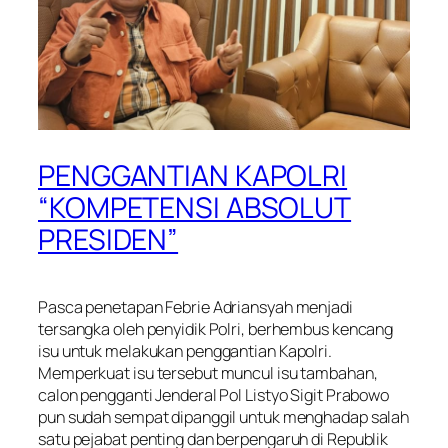
PENGGANTIAN KAPOLRI
“KOMPETENSI ABSOLUT
PRESIDEN”
Pasca penetapan Febrie Adriansyah menjadi
tersangka oleh penyidik Polri, berhembus kencang
isu untuk melakukan penggantian Kapolri.
Memperkuat isu tersebut muncul isu tambahan,
calon pengganti Jenderal Pol Listyo Sigit Prabowo
pun sudah sempat dipanggil untuk menghadap salah
satu pejabat penting dan berpengaruh di Republik