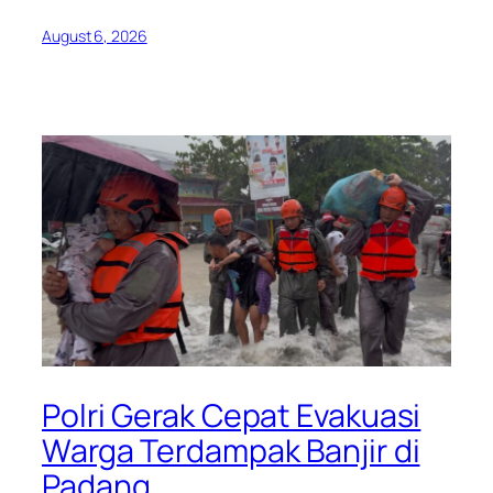
August 6, 2026
Polri Gerak Cepat Evakuasi
Warga Terdampak Banjir di
Padang