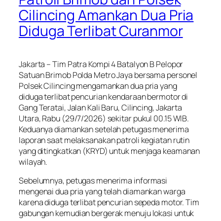
Cilincing Amankan Dua Pria
Diduga Terlibat Curanmor
Jakarta – Tim Patra Kompi 4 Batalyon B Pelopor
Satuan Brimob Polda Metro Jaya bersama personel
Polsek Cilincing mengamankan dua pria yang
diduga terlibat pencurian kendaraan bermotor di
Gang Teratai, Jalan Kali Baru, Cilincing, Jakarta
Utara, Rabu (29/7/2026) sekitar pukul 00.15 WIB.
Keduanya diamankan setelah petugas menerima
laporan saat melaksanakan patroli kegiatan rutin
yang ditingkatkan (KRYD) untuk menjaga keamanan
wilayah.
Sebelumnya, petugas menerima informasi
mengenai dua pria yang telah diamankan warga
karena diduga terlibat pencurian sepeda motor. Tim
gabungan kemudian bergerak menuju lokasi untuk