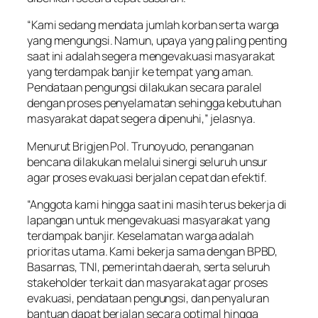
“Kami sedang mendata jumlah korban serta warga
yang mengungsi. Namun, upaya yang paling penting
saat ini adalah segera mengevakuasi masyarakat
yang terdampak banjir ke tempat yang aman.
Pendataan pengungsi dilakukan secara paralel
dengan proses penyelamatan sehingga kebutuhan
masyarakat dapat segera dipenuhi,” jelasnya.
Menurut Brigjen Pol. Trunoyudo, penanganan
bencana dilakukan melalui sinergi seluruh unsur
agar proses evakuasi berjalan cepat dan efektif.
“Anggota kami hingga saat ini masih terus bekerja di
lapangan untuk mengevakuasi masyarakat yang
terdampak banjir. Keselamatan warga adalah
prioritas utama. Kami bekerja sama dengan BPBD,
Basarnas, TNI, pemerintah daerah, serta seluruh
stakeholder terkait dan masyarakat agar proses
evakuasi, pendataan pengungsi, dan penyaluran
bantuan dapat berjalan secara optimal hingga