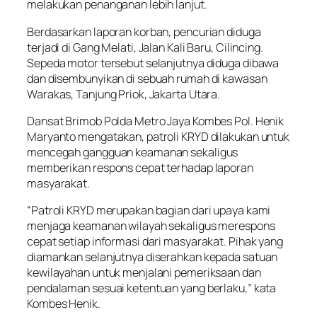
melakukan penanganan lebih lanjut.
Berdasarkan laporan korban, pencurian diduga
terjadi di Gang Melati, Jalan Kali Baru, Cilincing.
Sepeda motor tersebut selanjutnya diduga dibawa
dan disembunyikan di sebuah rumah di kawasan
Warakas, Tanjung Priok, Jakarta Utara.
Dansat Brimob Polda Metro Jaya Kombes Pol. Henik
Maryanto mengatakan, patroli KRYD dilakukan untuk
mencegah gangguan keamanan sekaligus
memberikan respons cepat terhadap laporan
masyarakat.
“Patroli KRYD merupakan bagian dari upaya kami
menjaga keamanan wilayah sekaligus merespons
cepat setiap informasi dari masyarakat. Pihak yang
diamankan selanjutnya diserahkan kepada satuan
kewilayahan untuk menjalani pemeriksaan dan
pendalaman sesuai ketentuan yang berlaku,” kata
Kombes Henik.